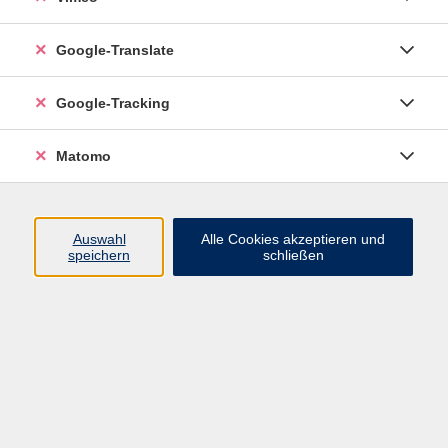
Google-Translate
Google-Tracking
Matomo
Auswahl
Alle Cookies akzeptieren und
speichern
schließen
Inhalte
Programm
Startseite
Aktuelles
Infothek
Über uns