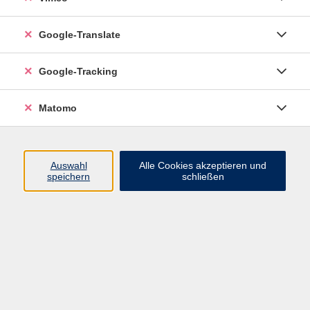
Widerruf
Google-Translate
Google-Tracking
Matomo
Auswahl
Alle Cookies akzeptieren und
speichern
schließen
Inhalte
Programm
Startseite
Aktuelles