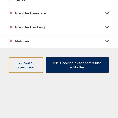
Google-Translate
AGB
Google-Tracking
Impressum
Datenschutz
Matomo
Barrierefreiheit
Anmeldeformular
Widerruf
Auswahl
Alle Cookies akzeptieren und
speichern
schließen