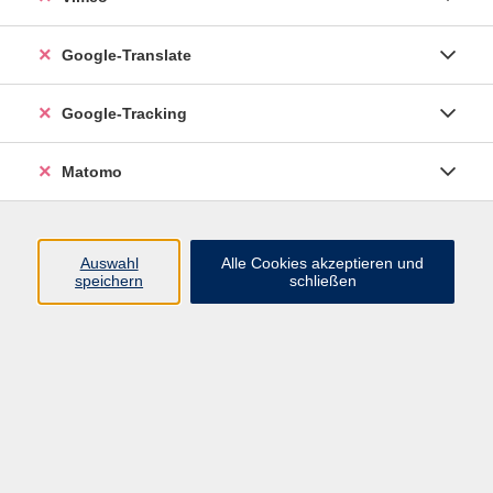
Google-Translate
Google-Tracking
Matomo
Auswahl
Alle Cookies akzeptieren und
speichern
schließen
Inhalte
Programm
Startseite
Aktuelles
Infothek
Über uns