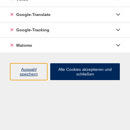
Google-Translate
Google-Tracking
Matomo
Auswahl
Alle Cookies akzeptieren und
speichern
schließen
Inhalte
Programm
Startseite
Aktuelles
Infothek
Über uns