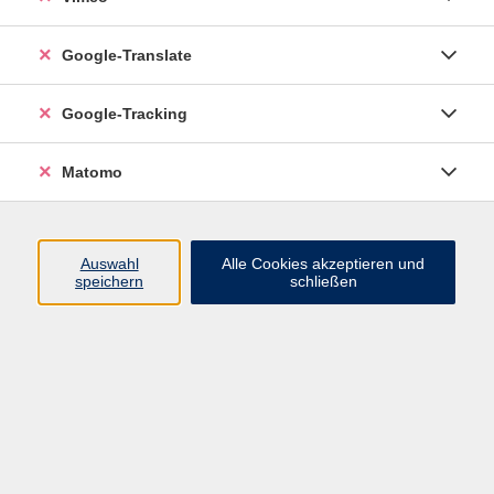
Google-Translate
Google-Tracking
Matomo
Auswahl
Alle Cookies akzeptieren und
speichern
schließen
Inhalte
Programm
Startseite
Aktuelles
Infothek
Über uns