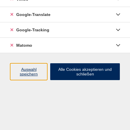
Google-Translate
Google-Tracking
Matomo
Auswahl
Alle Cookies akzeptieren und
speichern
schließen
Inhalte
Programm
Startseite
Aktuelles
Infothek
Über uns