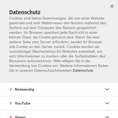
×
Datenschutz
Cookies sind kleine Datenmengen, die von einer Website
gesendet und vom Webbrowser des Nutzers während des
Surfens auf dem Computer des Nutzers gespeichert
Zum Hauptinhalt springen
Sie sind hier:
werden. Ihr Browser speichert jede Nachricht in einer
Über uns
Unsere Kursleiter:innen
kleinen Datei, die Cookie genannt wird. Wenn Sie eine
weitere Seite vom Server anfordern, sendet Ihr Browser
das Cookie an den Server zurück. Cookies wurden als
zuverlässiger Mechanismus für Websites entwickelt, um
sich Informationen zu merken oder die Surfaktivitäten des
Benutzers aufzuzeichnen. Bitte willigen Sie in die
Verwendung von Cookies ein. Weitere Informationen finden
Sie in unseren Datenschutzhinweisen.
Datenschutz
Notwendig
YouTube
Vimeo