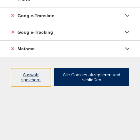
Anmeldeformular
Google-Translate
Widerruf
Google-Tracking
Matomo
Auswahl
Alle Cookies akzeptieren und
speichern
schließen
Inhalte
Programm
Startseite