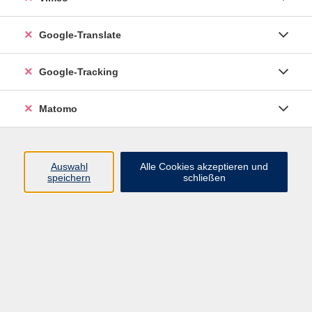
Google-Translate
Google-Tracking
Matomo
Auswahl
Alle Cookies akzeptieren und
speichern
schließen
Inhalte
Programm
Startseite
Aktuelles
Infothek
Über uns