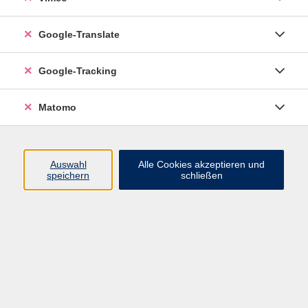
Google-Translate
Google-Tracking
Matomo
Auswahl
Alle Cookies akzeptieren und
speichern
schließen
Inhalte
Programm
Startseite
Aktuelles
Infothek
Über uns