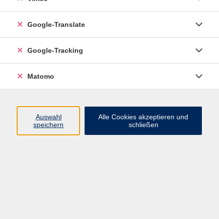
Google-Translate
Google-Tracking
Matomo
Auswahl
Alle Cookies akzeptieren und
speichern
schließen
Inhalte
Programm
Startseite
Aktuelles
Infothek
Über uns