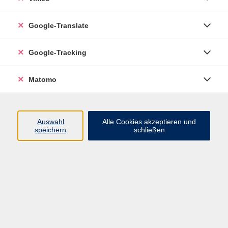
Widerruf
Google-Translate
Google-Tracking
Matomo
Auswahl
Alle Cookies akzeptieren und
speichern
schließen
Inhalte
Programm
Startseite
Aktuelles