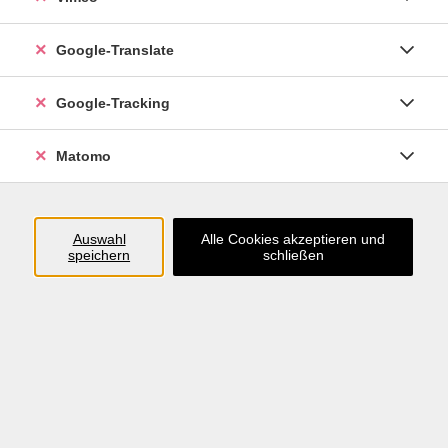
Widerruf
Google-Translate
Google-Tracking
Matomo
Auswahl
Alle Cookies akzeptieren und
speichern
schließen
Inhalte
Programm
Startseite
Aktuelles